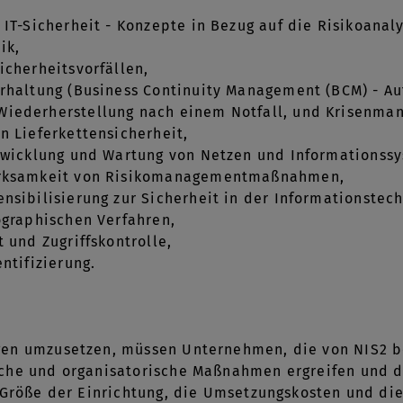
IT-Sicherheit - Konzepte in Bezug auf die Risikoanaly
ik,
icherheitsvorfällen,
rhaltung (Business Continuity Management (BCM) - Au
iederherstellung nach einem Notfall, und Krisenma
n Lieferkettensicherheit,
twicklung und Wartung von Netzen und Informationss
irksamkeit von Risikomanagementmaßnahmen,
nsibilisierung zur Sicherheit in der Informationstech
ographischen Verfahren,
 und Zugriffskontrolle,
ntifizierung.
en umzusetzen, müssen Unternehmen, die von NIS2 be
che und organisatorische Maßnahmen ergreifen und 
 Größe der Einrichtung, die Umsetzungskosten und die