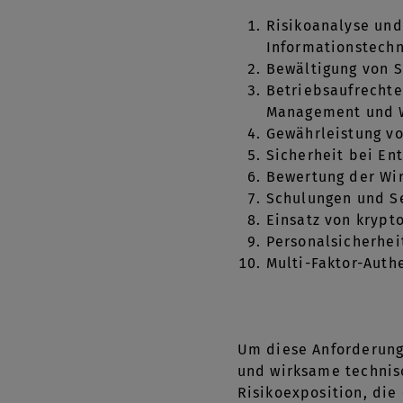
Risikoanalyse und 
Informationstechn
Bewältigung von S
Betriebsaufrechte
Management und W
Gewährleistung vo
Sicherheit bei En
Bewertung der W
Schulungen und Se
Einsatz von krypt
Personalsicherheit
Multi-Faktor-Authe
Um diese Anforderung
und wirksame technis
Risikoexposition, die