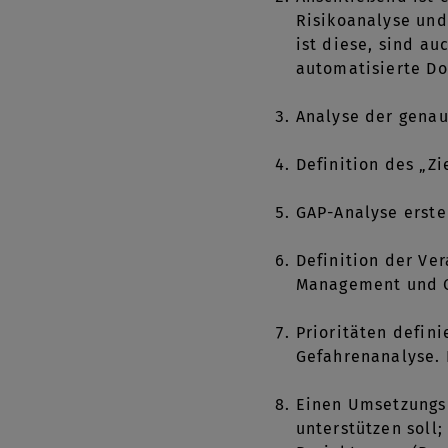
Risikoanalyse und
ist diese, sind a
automatisierte Do
Analyse der genau
Definition des „Z
GAP-Analyse erstel
Definition der V
Management und 
Prioritäten defin
Gefahrenanalyse. 
Einen Umsetzungsp
unterstützen soll;