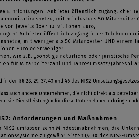
ge Einrichtungen“ Anbieter öffentlich zugänglicher 
kommunikationsnetze, mit mindestens 50 Mitarbeiter
 von jeweils über 10 Millionen Euro,
tungen“ Anbieter öffentlich zugänglicher Telekommuni
snetze, mit weniger als 50 Mitarbeiter UND einem J
lionen Euro oder weniger.
n, wie z.B. „sonstige natürliche oder juristische Per
rien für Mitarbeiterzahl und Jahresumsatz/Jahresbil
in den §§ 28, 29, 37, 43 und 46 des NIS2-Umsetzungsgesetzes
dass auch andere Unternehmen, die nicht direkt als Betreiber k
enn sie Dienstleistungen für diese Unternehmen erbringen o
IS2: Anforderungen und Maßnahmen
n NIS2 umfassen zehn Mindestmaßnahmen, die Untern
mationssysteme zu gewährleisten (§ 30 des NIS2-Umse