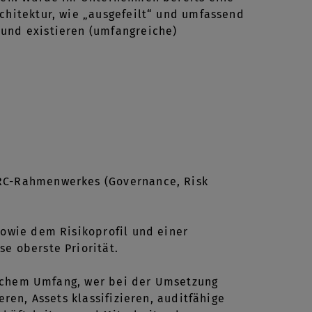
chitektur, wie „ausgefeilt“ und umfassend
und existieren (umfangreiche)
GRC-Rahmenwerkes (Governance, Risk
sowie dem Risikoprofil und einer
e oberste Priorität.
welchem Umfang, wer bei der Umsetzung
ren, Assets klassifizieren, auditfähige