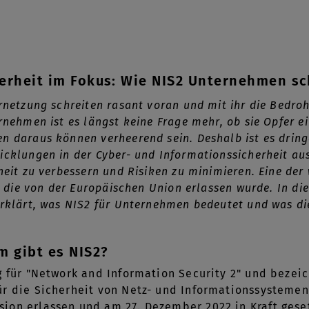
erheit im Fokus: Wie NIS2 Unternehmen sc
ernetzung schreiten rasant voran und mit ihr die Bedr
rnehmen ist es längst keine Frage mehr, ob sie Opfer e
n daraus können verheerend sein. Deshalb ist es drin
icklungen in der Cyber- und Informationssicherheit a
heit zu verbessern und Risiken zu minimieren. Eine der
e, die von der Europäischen Union erlassen wurde. In d
erklärt, was NIS2 für Unternehmen bedeutet und was d
m gibt es NIS2?
g für "Network and Information Security 2" und bezeic
r die Sicherheit von Netz- und Informationssystemen
on erlassen und am 27. Dezember 2022 in Kraft geset