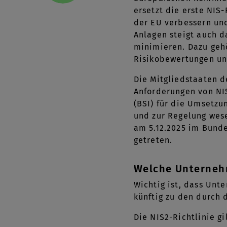
ersetzt die erste NIS-
der EU verbessern un
Anlagen steigt auch d
minimieren. Dazu gehö
Risikobewertungen u
Die Mitgliedstaaten d
Anforderungen von NIS
(BSI) für die Umsetzu
und zur Regelung wes
am 5.12.2025 im Bundes
getreten.
Welche Unterneh
Wichtig ist, dass Unt
künftig zu den durch 
Die NIS2-Richtlinie gi