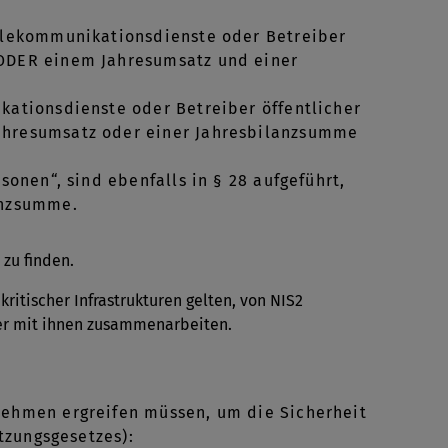
Telekommunikationsdienste oder Betreiber
 ODER einem Jahresumsatz und einer
kationsdienste oder Betreiber öffentlicher
ahresumsatz oder einer Jahresbilanzsumme
sonen“, sind ebenfalls in § 28 aufgeführt,
anzsumme.
 zu finden.
ritischer Infrastrukturen gelten, von NIS2
der mit ihnen zusammenarbeiten.
ehmen ergreifen müssen, um die Sicherheit
tzungsgesetzes):