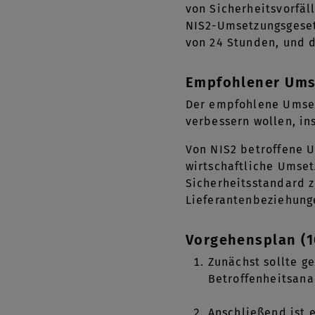
von Sicherheitsvorfäl
NIS2-Umsetzungsgesetz
von 24 Stunden, und d
Empfohlener Ums
Der empfohlene Umset
verbessern wollen, in
Von NIS2 betroffene 
wirtschaftliche Umset
Sicherheitsstandard z
Lieferantenbeziehung
Vorgehensplan (1
Zunächst sollte g
Betroffenheitsana
Anschließend ist 