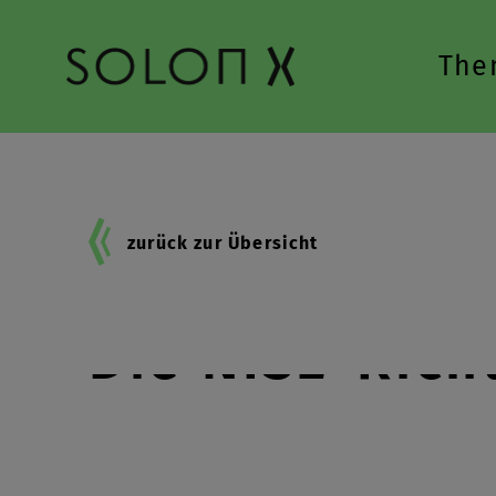
Zur Hauptnavigation springen
The
zurück zur Übersicht
Die NIS2-Richt