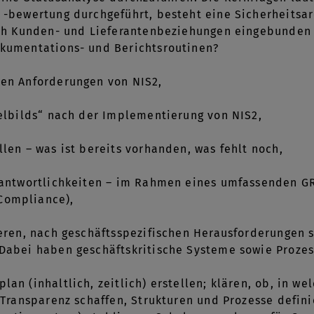
 -bewertung durchgeführt, besteht eine Sicherheitsar
uch Kunden- und Lieferantenbeziehungen eingebunden 
kumentations- und Berichtsroutinen?
en Anforderungen von NIS2,
ielbilds“ nach der Implementierung von NIS2,
len – was ist bereits vorhanden, was fehlt noch,
erantwortlichkeiten – im Rahmen eines umfassenden 
Compliance),
ieren, nach geschäftsspezifischen Herausforderungen 
Dabei haben geschäftskritische Systeme sowie Prozess
lan (inhaltlich, zeitlich) erstellen; klären, ob, in 
 Transparenz schaffen, Strukturen und Prozesse definie