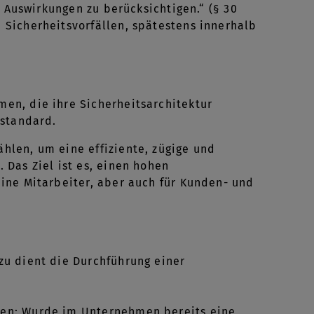
n Auswirkungen zu berücksichtigen.“ (§ 30
Sicherheitsvorfällen, spätestens innerhalb
en, die ihre Sicherheitsarchitektur
sstandard.
len, um eine effiziente, zügige und
Das Ziel ist es, einen hohen
ine Mitarbeiter, aber auch für Kunden- und
azu dient die Durchführung einer
uten: Wurde im Unternehmen bereits eine