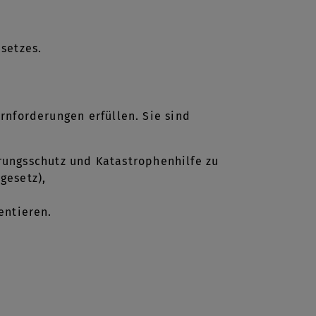
setzes.
rnforderungen erfüllen. Sie sind
ungsschutz und Katastrophenhilfe zu
sgesetz),
entieren.