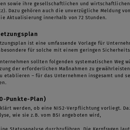
len sowie ihre gesellschaftlichen und wirtschaftliche
). Dazu gehören auch die unverzügliche Meldung von 
ie Aktualisierung innerhalb von 72 Stunden.
etzungsplan
zungsplan ist eine umfassende Vorlage für Unternehm
sbesondere für solche mit einem geringen Sicherheit
Unternehmen sollten folgenden systematischen Weg wäh
zung der erforderlichen Maßnahmen zu gewährleisten. 
u etablieren – für das Unternehmen insgesamt und se
en.
0-Punkte-Plan)
eklärt werden, ob eine NIS2-Verpflichtung vorliegt. D
lyse, wie sie z.B. vom BSI angeboten wird,
eine Statusanalyse durchzuführen. Die Kernfragen la