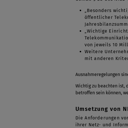
„Besonders wichti
öffentlicher Tele
Jahresbilanzsumme
„Wichtige Einrich
Telekommunikation
von jeweils 10 Mil
Weitere Unternehme
mit anderen Krite
Ausnahmeregelungen sind 
Wichtig zu beachten ist, 
betroffen sein können, w
Umsetzung von N
Die Anforderungen vo
ihrer Netz- und Infor