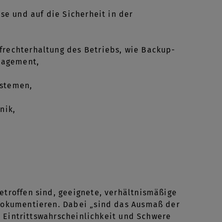
se und auf die Sicherheit in der
frechterhaltung des Betriebs, wie Backup-
nagement,
ystemen,
nik,
troffen sind, geeignete, verhältnismäßige
dokumentieren. Dabei „sind das Ausmaß der
 Eintrittswahrscheinlichkeit und Schwere