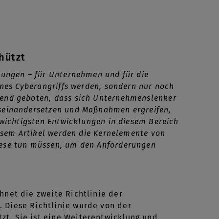
hützt
ohungen – für Unternehmen und für die
ines Cyberangriffs werden, sondern nur noch
gend geboten, dass sich Unternehmenslenker
useinandersetzen und Maßnahmen ergreifen,
 wichtigsten Entwicklungen in diesem Bereich
iesem Artikel werden die Kernelemente von
iese tun müssen, um den Anforderungen
hnet die zweite Richtlinie der
. Diese Richtlinie wurde von der
zt. Sie ist eine Weiterentwicklung und