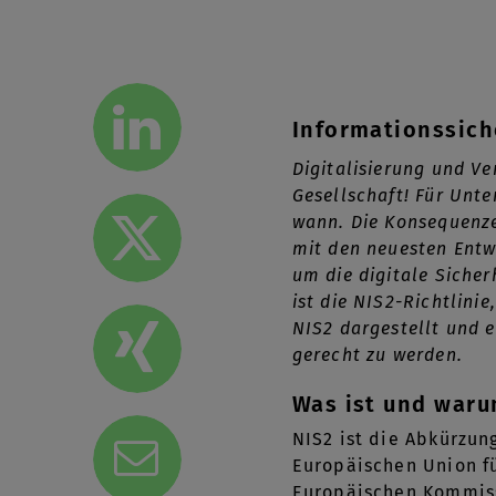
Informationssich
Digitalisierung und V
Gesellschaft! Für Unte
wann. Die Konsequenze
mit den neuesten Entw
um die digitale Sicher
ist die NIS2-Richtlini
NIS2 dargestellt und 
gerecht zu werden.
Was ist und waru
NIS2 ist die Abkürzun
Europäischen Union fü
Europäischen Kommissi