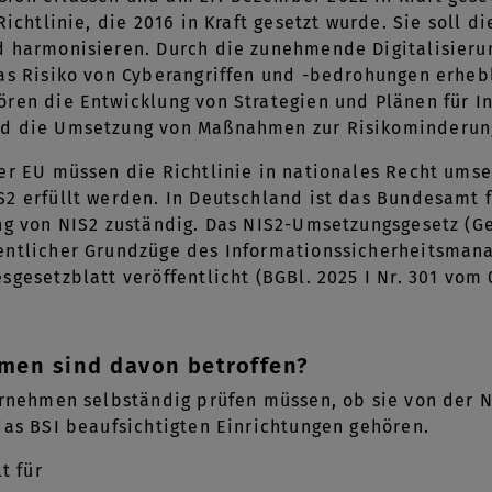
Richtlinie, die 2016 in Kraft gesetzt wurde. Sie soll
d harmonisieren. Durch die zunehmende Digitalisier
as Risiko von Cyberangriffen und -bedrohungen erhebli
ren die Entwicklung von Strategien und Plänen für I
nd die Umsetzung von Maßnahmen zur Risikominderun
er EU müssen die Richtlinie in nationales Recht umse
2 erfüllt werden. In Deutschland ist das Bundesamt f
ng von NIS2 zuständig. Das NIS2-Umsetzungsgesetz (Ge
entlicher Grundzüge des Informationssicherheitsman
gesetzblatt veröffentlicht (BGBl. 2025 I Nr. 301 vom 0
men sind davon betroffen?
ernehmen selbständig prüfen müssen, ob sie von der N
das BSI beaufsichtigten Einrichtungen gehören.
lt für