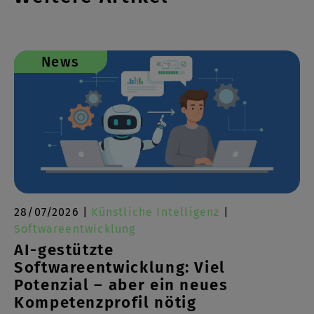
News
28/07/2026 |
Künstliche Intelligenz
|
Softwareentwicklung
AI-gestützte
Softwareentwicklung: Viel
Potenzial – aber ein neues
Kompetenzprofil nötig