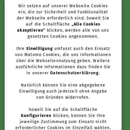
Wir setzen auf unserer Webseite Cookies
Tools + Services
ein, die zur Sicherheit und Funktionalität
der Webseite erforderlich sind. Soweit Sie
Über uns
auf die Schaltfläche
„Alle Cookies
akzeptieren“
klicken, werden alle von uns
Anbieter werden
gesetzten Cookies angenommen.
Newsletter
Ihre
Einwilligung
umfasst auch den Einsatz
von Matomo Cookies, die uns Informationen
über die Webseitennutzung geben. Weitere
Kontakt
ausführliche Informationen dazu finden Sie
in unserer
Datenschutzerklärung
.
FAQ
Natürlich können Sie eine abgegebene
Einwilligung auch jederzeit ohne Angabe
Nutzungsbedingungen
von Gründen widerrufen.
Datenschutz
Soweit Sie auf die Schaltfläche
Konfigurieren
klicken, können Sie Ihre
Impressum
jeweilige Zustimmung zum Einsatz nicht
erforderlicher Cookies im Einzelfall wählen.