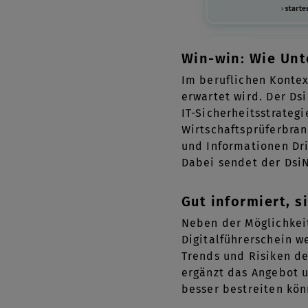
Win-win: Wie Unt
Im beruflichen Kontex
erwartet wird. Der Ds
IT-Sicherheitsstrateg
Wirtschaftsprüferbran
und Informationen Dr
Dabei sendet der DsiN
Gut informiert, 
Neben der Möglichkeit
Digitalführerschein w
Trends und Risiken de
ergänzt das Angebot u
besser bestreiten kön