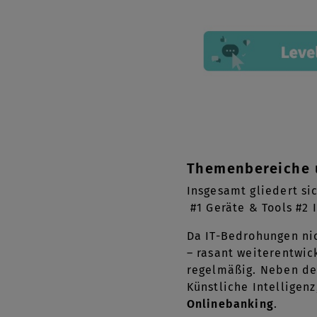
Themenbereiche 
Insgesamt gliedert si
#1 Geräte & Tools #2 
Da IT-Bedrohungen nic
– rasant weiterentwic
regelmäßig. Neben de
Künstliche Intellige
Onlinebanking
.