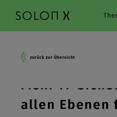
Zur Hauptnavigation springen
The
zurück zur Übersicht
Mehr IT-Siche
allen Ebenen 