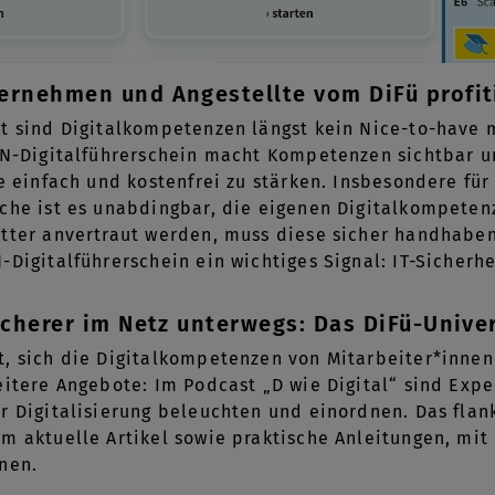
ernehmen und Angestellte vom DiFü profit
t sind Digitalkompetenzen längst kein Nice-to-have 
iN-Digitalführerschein macht Kompetenzen sichtbar un
ie einfach und kostenfrei zu stärken. Insbesondere für
che ist es unabdingbar, die eigenen Digitalkompeten
itter anvertraut werden, muss diese sicher handhabe
-Digitalführerschein ein wichtiges Signal: IT-Sicherh
sicherer im Netz unterwegs: Das DiFü-Univ
, sich die Digitalkompetenzen von Mitarbeiter*innen z
eitere Angebote: Im Podcast „D wie Digital“ sind Exp
r Digitalisierung beleuchten und einordnen. Das fla
m aktuelle Artikel sowie praktische Anleitungen, mit 
nen.