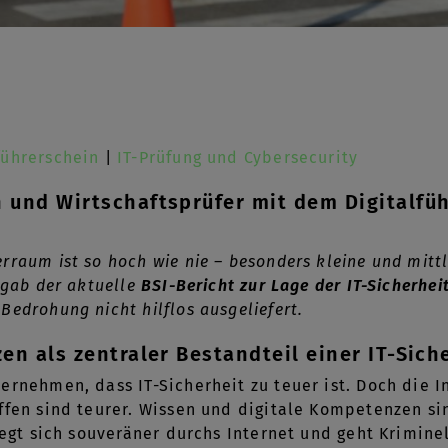
führerschein
|
IT-Prüfung und Cybersecurity
und Wirtschaftsprüfer mit dem Digitalfüh
rraum ist so hoch wie nie – besonders kleine und mit
rgab der aktuelle
BSI-Bericht zur Lage der IT-Sicherhei
Bedrohung nicht hilflos ausgeliefert.
n als zentraler Bestandteil einer IT-Sich
ernehmen, dass IT-Sicherheit zu teuer ist. Doch die I
ffen sind teurer. Wissen und digitale Kompetenzen sin
wegt sich souveräner durchs Internet und geht Krimine