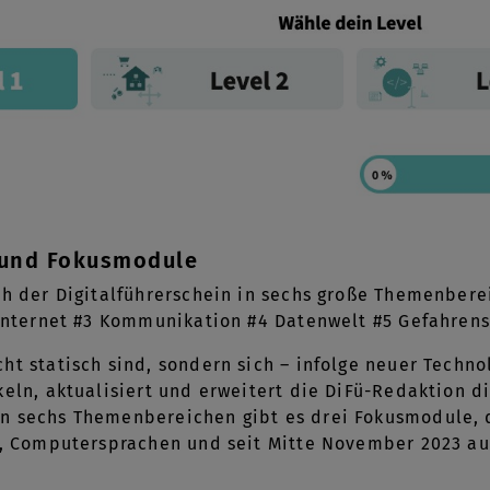
und Fokusmodule
ch der Digitalführerschein in sechs große Themenber
Internet #3 Kommunikation #4 Datenwelt #5 Gefahrens
ht statisch sind, sondern sich – infolge neuer Techno
keln, aktualisiert und erweitert die DiFü-Redaktion di
n sechs Themenbereichen gibt es drei Fokusmodule, 
nz, Computersprachen und seit Mitte November 2023 