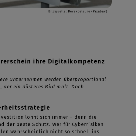
Bildquelle: Devexcelsure (Pixabay)
rerschein ihre Digitalkompetenz
tlere Unternehmen werden überproportional
t
, der ein düsteres Bild malt. Doch
erheitsstrategie
nvestition lohnt sich immer – denn die
d der beste Schutz. Wer für Cyberrisiken
llen wahrscheinlich nicht so schnell ins