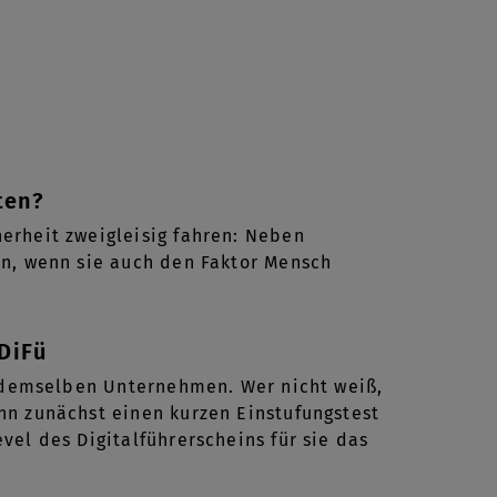
ten?
erheit zweigleisig fahren: Neben
nn, wenn sie auch den Faktor Mensch
DiFü
d demselben Unternehmen. Wer nicht weiß,
nn zunächst einen kurzen Einstufungstest
el des Digitalführerscheins für sie das