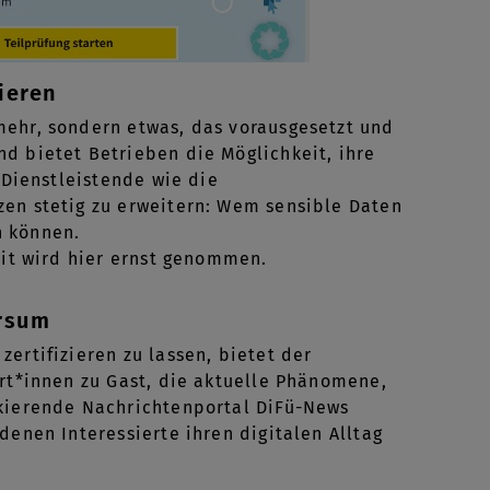
ieren
mehr, sondern etwas, das vorausgesetzt und
d bietet Betrieben die Möglichkeit, ihre
 Dienstleistende wie die
zen stetig zu erweitern: Wem sensible Daten
n können.
eit wird hier ernst genommen.
ersum
ertifizieren zu lassen, bietet der
ert*innen zu Gast, die aktuelle Phänomene,
nkierende Nachrichtenportal DiFü-News
denen Interessierte ihren digitalen Alltag