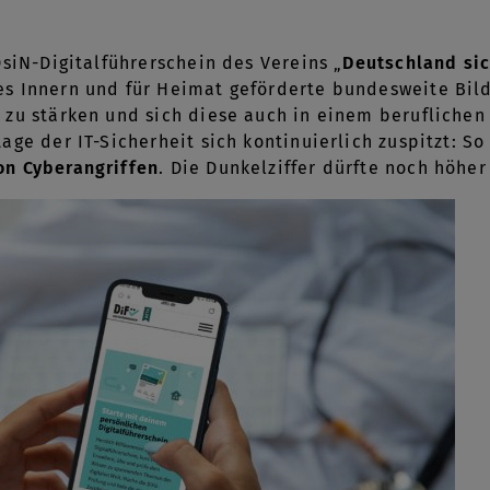
DsiN-Digitalführerschein des Vereins „
Deutschland sic
s Innern und für Heimat geförderte bundesweite Bil
zu stärken und sich diese auch in einem beruflichen K
age der IT-Sicherheit sich kontinuierlich zuspitzt: S
n Cyberangriffen
. Die Dunkelziffer dürfte noch höher