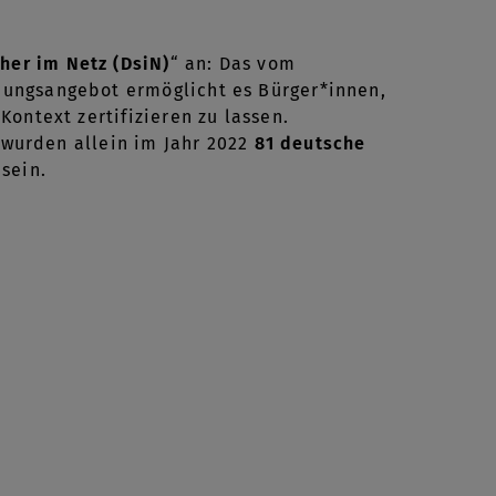
her im Netz (DsiN)
“ an: Das vom
dungsangebot ermöglicht es Bürger*innen,
ontext zertifizieren zu lassen.
o wurden allein im Jahr 2022
81 deutsche
 sein.