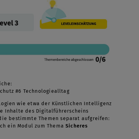
eiche:
chutz #6 Technologiealltag
logien wie etwa der Künstlichen Intelligenz
e Inhalte des Digitalführerscheins
die bestimmte Themen separat aufgreifen:
auch ein Modul zum Thema
Sicheres