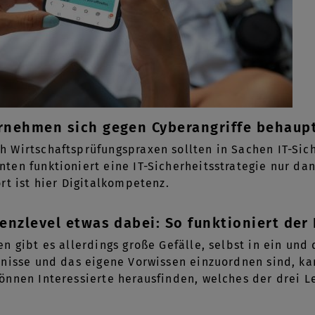
rnehmen sich gegen Cyberangriffe behaup
Wirtschaftsprüfungspraxen sollten in Sachen IT-Sich
en funktioniert eine IT-Sicherheitsstrategie nur da
rt ist hier Digitalkompetenz.
enzlevel etwas dabei: So funktioniert der 
n gibt es allerdings große Gefälle, selbst in ein un
nisse und das eigene Vorwissen einzuordnen sind, ka
nnen Interessierte herausfinden, welches der drei Lev