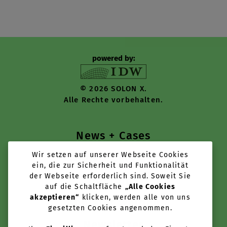
powered by:
© 2026 SOLON X.
Alle Rechte vorbehalten.
News + Cases
Wir setzen auf unserer Webseite Cookies
Tools + Services
ein, die zur Sicherheit und Funktionalität
der Webseite erforderlich sind. Soweit Sie
Über uns
auf die Schaltfläche
„Alle Cookies
akzeptieren“
klicken, werden alle von uns
Anbieter werden
gesetzten Cookies angenommen.
Newsletter