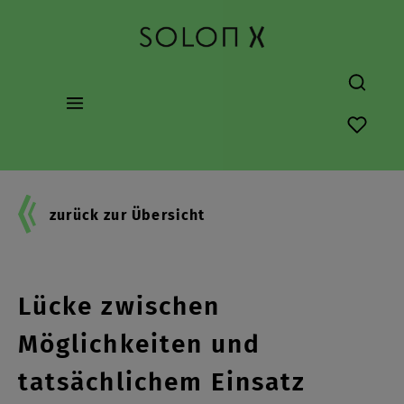
alt springen
Du hast
zurück zur Übersicht
Künstliche Intelligenz: Die
Lücke zwischen
Möglichkeiten und
tatsächlichem Einsatz