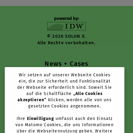
powered by:
© 2026 SOLON X.
Alle Rechte vorbehalten.
News + Cases
Wir setzen auf unserer Webseite Cookies
Tools + Services
ein, die zur Sicherheit und Funktionalität
der Webseite erforderlich sind. Soweit Sie
Über uns
auf die Schaltfläche
„Alle Cookies
akzeptieren“
klicken, werden alle von uns
Anbieter werden
gesetzten Cookies angenommen.
Newsletter
Ihre
Einwilligung
umfasst auch den Einsatz
von Matomo Cookies, die uns Informationen
über die Webseitennutzung geben. Weitere