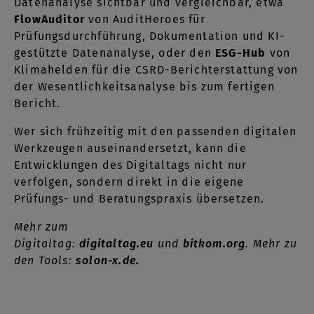
Datenanalyse sichtbar und vergleichbar, etwa
FlowAuditor
von AuditHeroes für
Prüfungsdurchführung, Dokumentation und KI-
gestützte Datenanalyse, oder den
ESG-Hub
von
Klimahelden für die CSRD-Berichterstattung von
der Wesentlichkeitsanalyse bis zum fertigen
Bericht.
Wer sich frühzeitig mit den passenden digitalen
Werkzeugen auseinandersetzt, kann die
Entwicklungen des Digitaltags nicht nur
verfolgen, sondern direkt in die eigene
Prüfungs- und Beratungspraxis übersetzen.
Mehr zum
Digitaltag:
digitaltag.eu
und
bitkom.org
. Mehr zu
den Tools:
solon-x.de.