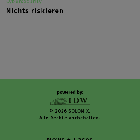
Cybersecurity
Nichts riskieren
powered by:
© 2026 SOLON X.
Alle Rechte vorbehalten.
News + Cases