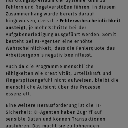
Handlungsspielraum der Systeme kann zu
Fehlern und Regelverstößen führen. In diesem
Zusammenhang wurde bereits darauf
hingewiesen, dass die
Fehlerwahrscheinlichkeit
ansteigt
, je mehr Schritte bei der
Aufgabenerledigung ausgeführt werden. Somit
besteht bei KI-Agenten eine erhöhte
Wahrscheinlichkeit, dass die Fehlerquote das
Arbeitsergebnis negativ beeinflusst.
Auch da die Programme menschliche
Fähigkeiten wie Kreativität, Urteilskraft und
Fingerspitzengefühl nicht aufweisen, bleibt die
menschliche Aufsicht über die Prozesse
essenziell.
Eine weitere Herausforderung ist die IT-
Sicherheit: KI-Agenten haben Zugriff auf
sensible Daten und können Transaktionen
ausführen. Das macht sie zu lohnenden