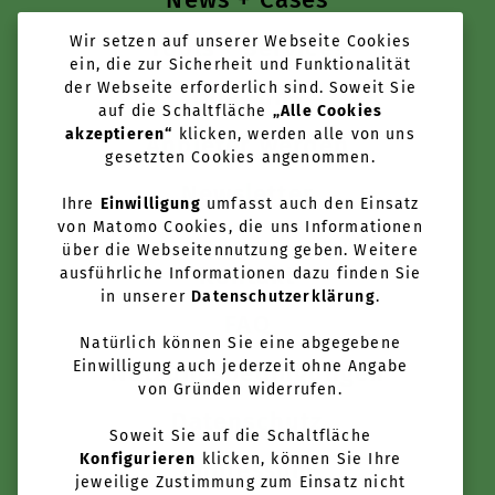
Wir setzen auf unserer Webseite Cookies
Tools + Services
ein, die zur Sicherheit und Funktionalität
der Webseite erforderlich sind. Soweit Sie
Über uns
auf die Schaltfläche
„Alle Cookies
akzeptieren“
klicken, werden alle von uns
Anbieter werden
gesetzten Cookies angenommen.
Newsletter
Ihre
Einwilligung
umfasst auch den Einsatz
von Matomo Cookies, die uns Informationen
über die Webseitennutzung geben. Weitere
Kontakt
ausführliche Informationen dazu finden Sie
in unserer
Datenschutzerklärung
.
FAQ
Natürlich können Sie eine abgegebene
Einwilligung auch jederzeit ohne Angabe
Nutzungsbedingungen
von Gründen widerrufen.
Datenschutz
Soweit Sie auf die Schaltfläche
Konfigurieren
klicken, können Sie Ihre
Impressum
jeweilige Zustimmung zum Einsatz nicht