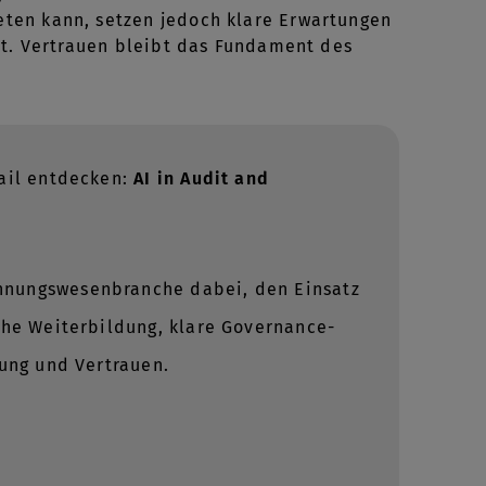
ten kann, setzen jedoch klare Erwartungen
it. Vertrauen bleibt das Fundament des
tail entdecken:
AI in Audit and
chnungswesenbranche dabei, den Einsatz
nahe Weiterbildung, klare Governance-
rung und Vertrauen.