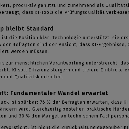
nkert, produktiv genutzt und zunehmend als Qualitäts
überzeugt, dass KI-Tools die Prüfungsqualität verbesse
p bleibt Standard
ist die Position klar: Technologie unterstützt, sie er
 der Befragten sind der Ansicht, dass KI-Ergebnisse, 
idiert werden müssen.
is zur menschlichen Verantwortung unterstreicht, da
eibt. KI soll Effizienz steigern und tiefere Einblicke
n und Qualitätskontrollen.
unft: Fundamentaler Wandel erwartet
uck ist spürbar: 76 % der Befragten erwarten, dass K
rändern wird. Gleichzeitig bestehen praktische Hürd
en und 30 % den Mangel an technischem Fachperson
ervorsticht, ist nicht die Zurückhaltung gegenüber KI