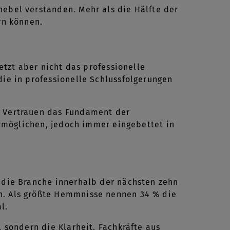
hebel verstanden. Mehr als die Hälfte der
rn können.
setzt aber nicht das professionelle
die in professionelle Schlussfolgerungen
s Vertrauen das Fundament der
 ermöglichen, jedoch immer eingebettet in
I die Branche innerhalb der nächsten zehn
en. Als größte Hemmnisse nennen 34 % die
al.
, sondern die Klarheit. Fachkräfte aus