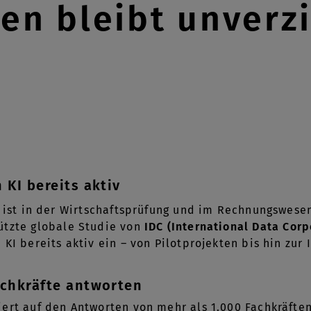
en bleibt unverz
 KI bereits aktiv
z ist in der Wirtschaftsprüfung und im Rechnungswesen 
ützte globale Studie von
IDC (International Data Corp
KI bereits aktiv ein – von Pilotprojekten bis hin zur 
achkräfte antworten
ert auf den Antworten von mehr als 1.000 Fachkräften w