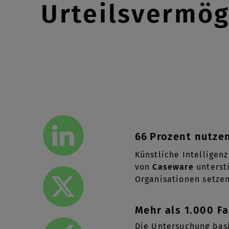
Urteilsvermög
66 Prozent nutzen
Künstliche Intelligen
von
Caseware
unterst
Organisationen setzen 
Mehr als 1.000 F
Die Untersuchung basi