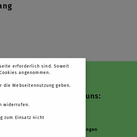
ang
eite erforderlich sind. Soweit
n Cookies angenommen.
r die Webseitennutzung geben.
Folgen Sie uns:
n widerrufen.
g zum Einsatz nicht
ungen
Cookie-Einstellungen