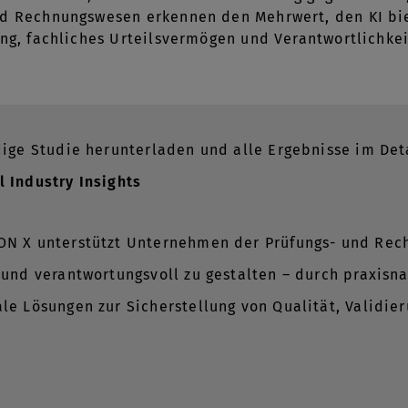
nd Rechnungswesen erkennen den Mehrwert, den KI bie
ung, fachliches Urteilsvermögen und Verantwortlichke
ndige Studie herunterladen und alle Ergebnisse im De
l Industry Insights
ON X unterstützt Unternehmen der Prüfungs- und Re
h und verantwortungsvoll zu gestalten – durch praxis
ale Lösungen zur Sicherstellung von Qualität, Validie