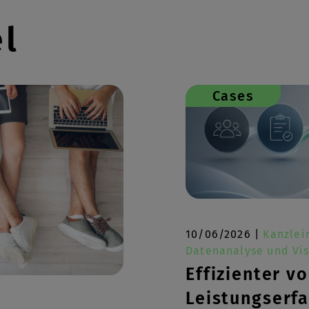
el
Cases
10/06/2026 |
Kanzle
Datenanalyse und Vis
Effizienter v
Leistungserf