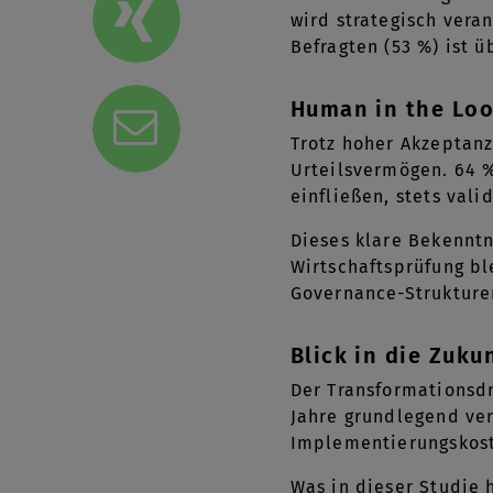
wird strategisch vera
Befragten (53 %) ist 
Human in the Loo
Trotz hoher Akzeptanz 
Urteilsvermögen. 64 %
einfließen, stets val
Dieses klare Bekenntn
Wirtschaftsprüfung bl
Governance-Strukture
Blick in die Zuk
Der Transformationsdr
Jahre grundlegend ve
Implementierungskost
Was in dieser Studie h