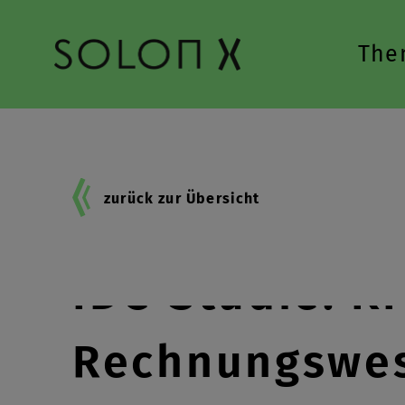
Zur Hauptnavigation springen
The
zurück zur Übersicht
IDC-Studie: KI
Rechnungswes