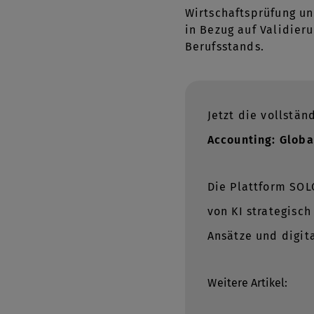
Wirtschaftsprüfung u
in Bezug auf Validier
Berufsstands.
Jetzt die vollstä
Accounting: Globa
Die Plattform SOL
von KI strategisc
Ansätze und digit
W
eitere Artikel: