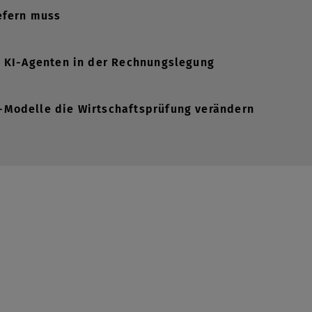
iefern muss
: KI-Agenten in der Rechnungslegung
Modelle die Wirtschaftsprüfung verändern