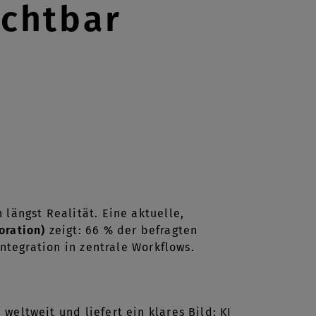
ichtbar
längst Realität. Eine aktuelle,
oration)
zeigt: 66 % der befragten
Integration in zentrale Workflows.
eltweit und liefert ein klares Bild: KI