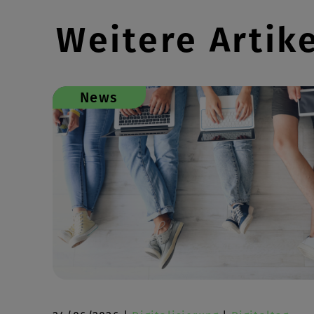
Weitere Artik
News