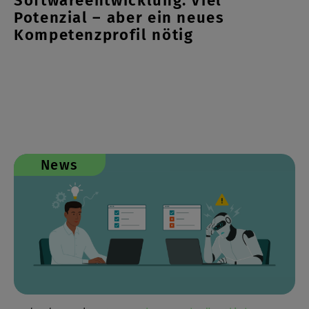
Softwareentwicklung: Viel
Potenzial – aber ein neues
Kompetenzprofil nötig
News