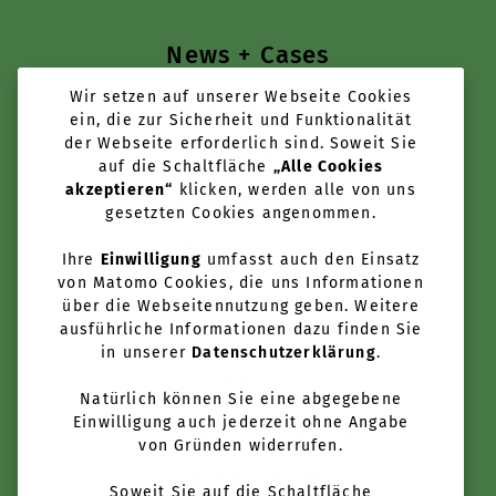
News + Cases
Wir setzen auf unserer Webseite Cookies
Tools + Services
ein, die zur Sicherheit und Funktionalität
der Webseite erforderlich sind. Soweit Sie
Über uns
auf die Schaltfläche
„Alle Cookies
akzeptieren“
klicken, werden alle von uns
Anbieter werden
gesetzten Cookies angenommen.
Newsletter
Ihre
Einwilligung
umfasst auch den Einsatz
von Matomo Cookies, die uns Informationen
über die Webseitennutzung geben. Weitere
Kontakt
ausführliche Informationen dazu finden Sie
in unserer
Datenschutzerklärung
.
FAQ
Natürlich können Sie eine abgegebene
Einwilligung auch jederzeit ohne Angabe
Nutzungsbedingungen
von Gründen widerrufen.
Datenschutz
Soweit Sie auf die Schaltfläche