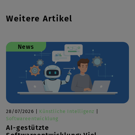
Weitere Artikel
News
28/07/2026 |
Künstliche Intelligenz
|
Softwareentwicklung
AI-gestützte