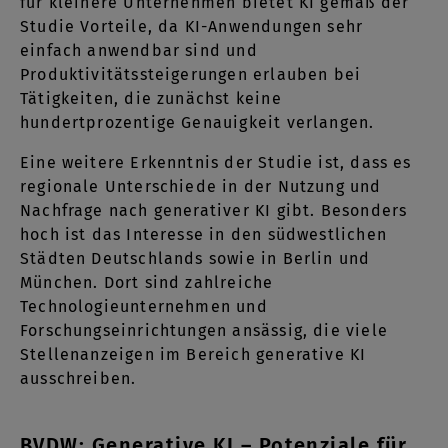
für kleinere Unternehmen bietet KI gemäß der
Studie Vorteile, da KI-Anwendungen sehr
einfach anwendbar sind und
Produktivitätssteigerungen erlauben bei
Tätigkeiten, die zunächst keine
hundertprozentige Genauigkeit verlangen.
Eine weitere Erkenntnis der Studie ist, dass es
regionale Unterschiede in der Nutzung und
Nachfrage nach generativer KI gibt. Besonders
hoch ist das Interesse in den südwestlichen
Städten Deutschlands sowie in Berlin und
München. Dort sind zahlreiche
Technologieunternehmen und
Forschungseinrichtungen ansässig, die viele
Stellenanzeigen im Bereich generative KI
ausschreiben.
BVDW: Generative KI – Potenziale für