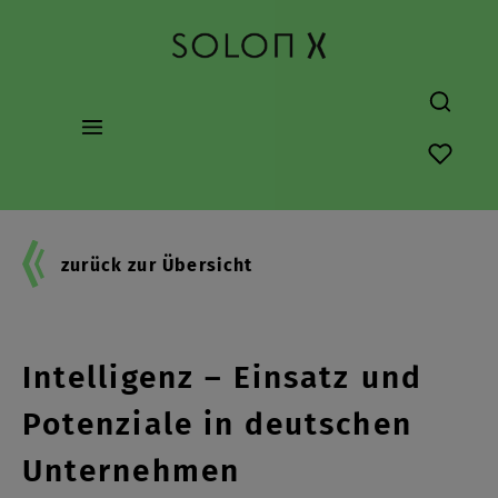
alt springen
Du hast
zurück zur Übersicht
Generative Künstliche
Intelligenz – Einsatz und
Potenziale in deutschen
Unternehmen