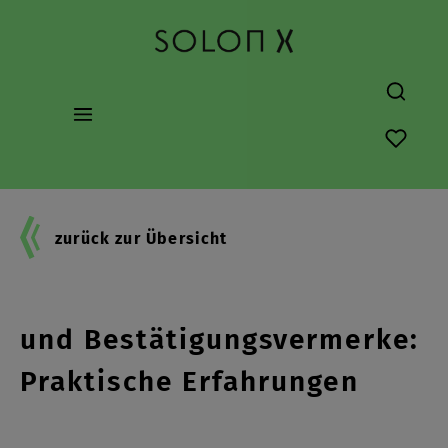
alt springen
Du hast
zurück zur Übersicht
Digitale Prüfungsberichte
und Bestätigungsvermerke:
Praktische Erfahrungen