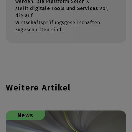
werden. Die Plattform Solon X
stellt
digitale Tools und Services
vor,
die auf
Wirtschaftsprüfungsgesellschaften
zugeschnitten sind.
Weitere Artikel
News