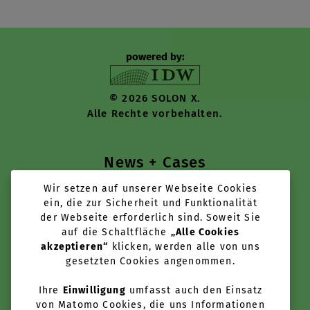
powered by:
© 2026 SOLON X.
Alle Rechte vorbehalten.
News + Cases
Wir setzen auf unserer Webseite Cookies
Tools + Services
ein, die zur Sicherheit und Funktionalität
der Webseite erforderlich sind. Soweit Sie
Über uns
auf die Schaltfläche
„Alle Cookies
akzeptieren“
klicken, werden alle von uns
Anbieter werden
gesetzten Cookies angenommen.
Newsletter
Ihre
Einwilligung
umfasst auch den Einsatz
von Matomo Cookies, die uns Informationen