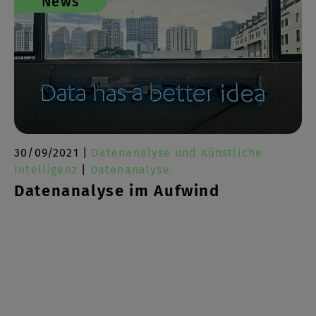
News
30/09/2021 |
Datenanalyse und Künstliche
Intelligenz
|
Datenanalyse
Datenanalyse im Aufwind