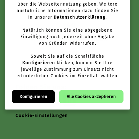
über die Webseitennutzung geben. Weitere
Kontakt
ausführliche Informationen dazu finden Sie
in unserer
Datenschutzerklärung
.
FAQ
Natürlich können Sie eine abgegebene
Einwilligung auch jederzeit ohne Angabe
Nutzungsbedingungen
von Gründen widerrufen.
Datenschutz
Soweit Sie auf die Schaltfläche
Konfigurieren
klicken, können Sie Ihre
Impressum
jeweilige Zustimmung zum Einsatz nicht
erforderlicher Cookies im Einzelfall wählen.
Folgen Sie uns:
Konfigurieren
Alle Cookies akzeptieren
Cookie-Einstellungen