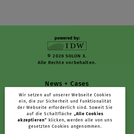
powered by:
© 2026 SOLON X.
Alle Rechte vorbehalten.
News + Cases
Wir setzen auf unserer Webseite Cookies
Tools + Services
ein, die zur Sicherheit und Funktionalität
der Webseite erforderlich sind. Soweit Sie
Über uns
auf die Schaltfläche
„Alle Cookies
akzeptieren“
klicken, werden alle von uns
Anbieter werden
gesetzten Cookies angenommen.