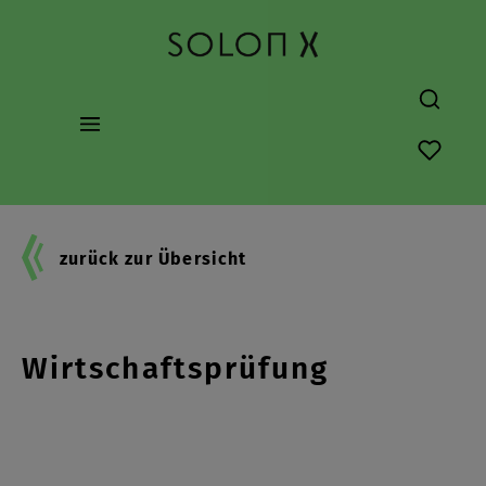
alt springen
Du hast
zurück zur Übersicht
ChatGPT und
Wirtschaftsprüfung