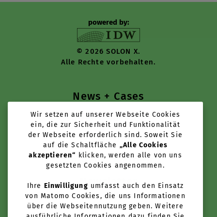
powered by:
© 2026 SOLON X.
Alle Rechte vorbehalten.
News + Cases
Wir setzen auf unserer Webseite Cookies
Tools + Services
ein, die zur Sicherheit und Funktionalität
der Webseite erforderlich sind. Soweit Sie
Über uns
auf die Schaltfläche
„Alle Cookies
akzeptieren“
klicken, werden alle von uns
Anbieter werden
gesetzten Cookies angenommen.
Newsletter
Ihre
Einwilligung
umfasst auch den Einsatz
von Matomo Cookies, die uns Informationen
über die Webseitennutzung geben. Weitere
ausführliche Informationen dazu finden Sie