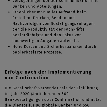
Verzögerungen bei der Kommunikation mit
Banken und Abteilungen.
Erheblicher manueller Aufwand beim
Erstellen, Drucken, Senden und
Nachverfolgen von Bestätigungsanfragen,
der die Produktivität der Fachkräfte
beeinträchtigte und den Fokus von
hochwertigen Aufgaben ablenkte.
Hohe Kosten und Sicherheitsrisiken durch
papierbasierte Prozesse.
Erfolge nach der Implementierung
von Confirmation
Die Gesellschaft versendet seit der Einführung
im Jahr 2020 jährlich rund 4.500
Bankbestätigungen über Confirmation und nutzt
die Dienste für 86 globale Banken und 550