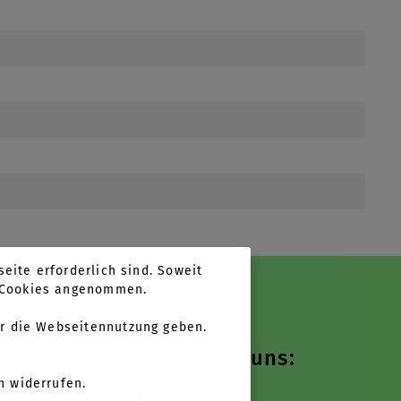
eite erforderlich sind. Soweit
n Cookies angenommen.
r die Webseitennutzung geben.
Folgen Sie uns:
n widerrufen.