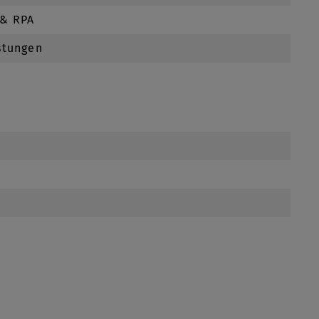
 & RPA
stungen