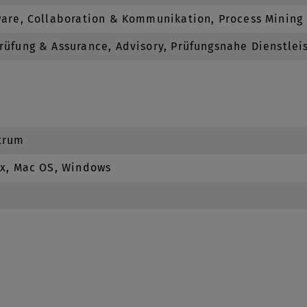
ware, Collaboration & Kommunikation, Process Mining
rüfung & Assurance, Advisory, Prüfungsnahe Dienstlei
trum
ux, Mac OS, Windows