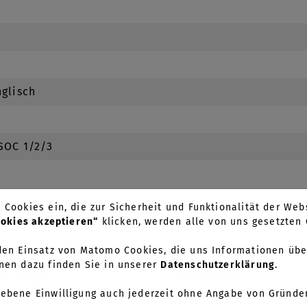
nglisch
 SOC 1/2/3
Cookies ein, die zur Sicherheit und Funktionalität der Webs
ookies akzeptieren“
klicken, werden alle von uns gesetzte
en Einsatz von Matomo Cookies, die uns Informationen übe
nen dazu finden Sie in unserer
Datenschutzerklärung
.
 Cases
Kontakt
gebene Einwilligung auch jederzeit ohne Angabe von Gründe
 Services
FAQ