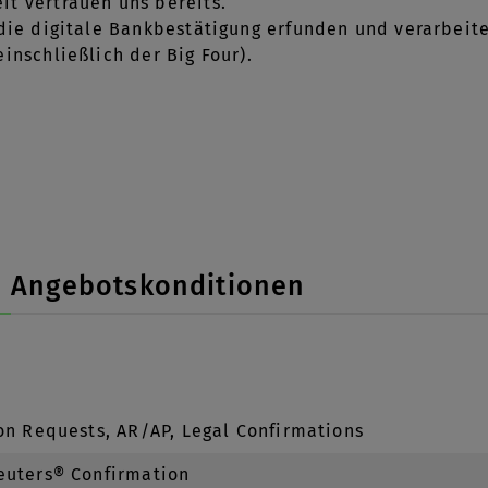
it vertrauen uns bereits.
 die digitale Bankbestätigung erfunden und verarbeite
inschließlich der Big Four).
Angebotskonditionen
on Requests, AR/AP, Legal Confirmations
uters® Confirmation