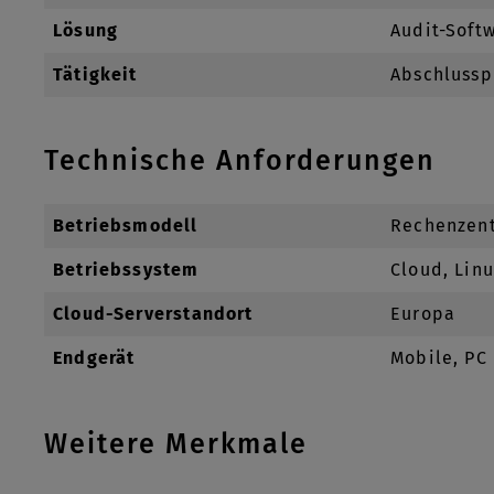
Lösung
Audit-Soft
Tätigkeit
Abschlussp
Technische Anforderungen
Betriebsmodell
Rechenzen
Betriebssystem
Cloud, Lin
Cloud-Serverstandort
Europa
Endgerät
Mobile, PC
Weitere Merkmale