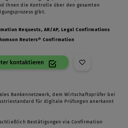
und Ihnen die Kontrolle über den gesamten
igungsprozess gibt.
rmation Requests, AR/AP, Legal Confirmations
homson Reuters® Confirmation
ter kontaktieren
obales Bankennetzwerk, dem Wirtschaftsprüfer bei
ustriestandard für digitale Prüfungen anerkannt
chließlich Bestätigungen via Confirmation