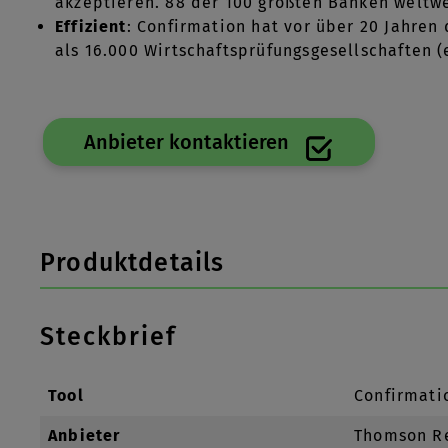
akzeptieren. 88 der 100 größten Banken weltwe
Effizient
: Confirmation hat vor über 20 Jahren
als 16.000 Wirtschaftsprüfungsgesellschaften (e
Anbieter kontaktieren
Produktdetails
Steckbrief
Tool
Confirmati
Anbieter
Thomson Re