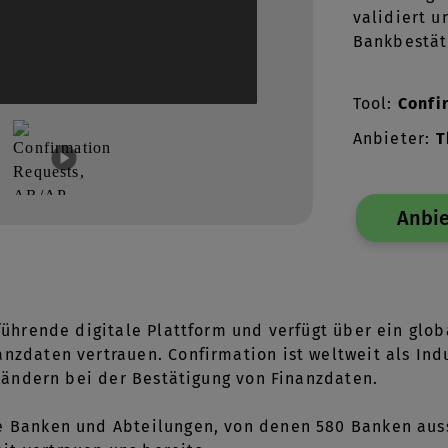
validiert 
Bankbestät
Tool:
Confi
Anbieter:
T
Anbie
 führende digitale Plattform und verfügt über ein gl
nzdaten vertrauen. Confirmation ist weltweit als Ind
 Ländern bei der Bestätigung von Finanzdaten.
e Banken und Abteilungen, von denen 580 Banken auss